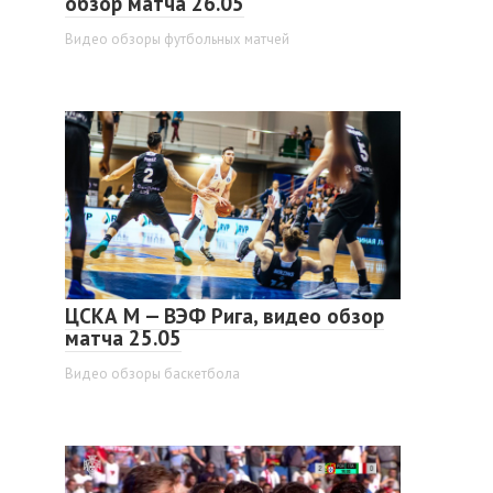
обзор матча 26.05
Видео обзоры футбольных матчей
ЦСКА М — ВЭФ Рига, видео обзор
матча 25.05
Видео обзоры баскетбола