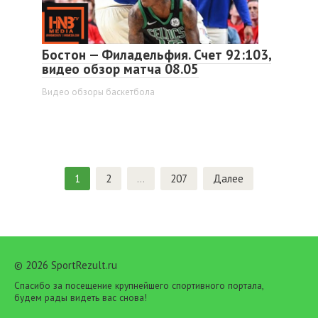
Бостон — Филадельфия. Счет 92:103,
видео обзор матча 08.05
Видео обзоры баскетбола
Пагинация
1
2
…
207
Далее
записей
© 2026 SportRezult.ru
Спасибо за посещение крупнейшего спортивного портала,
будем рады видеть вас снова!