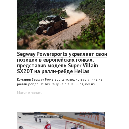
Segway Powersports укрепляет свои
позиции в европейских гонках,
представив модель Super Villain
SX20T на ралли-рейде Hellas
Комания Segway Powersports успешно выступила на
ралли-рейде Hellas Rally Raid 2026 — одном из
Матчи в записи