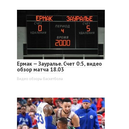
Ермак — Зауралье. Счет 0:5, видео
обзор матча 18.03
Видео обзоры баскетбола