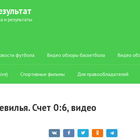
езультат
а и результаты
овости футбола
Видео обзоры баскетбола
Видео об
ive)
Спортивные фильмы
Для правообладателей
вилья. Счет 0:6, видео