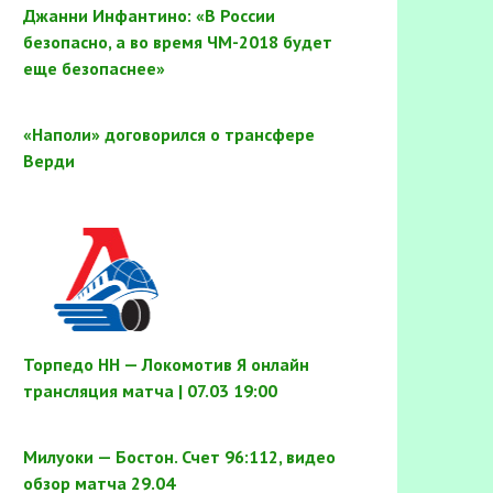
Джанни Инфантино: «В России
безопасно, а во время ЧМ-2018 будет
еще безопаснее»
«Наполи» договорился о трансфере
Верди
Торпедо НН — Локомотив Я онлайн
трансляция матча | 07.03 19:00
Милуоки — Бостон. Счет 96:112, видео
обзор матча 29.04