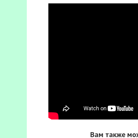
Вам также мо