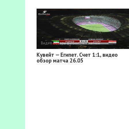
Видео обзоры футбольных матчей
Кувейт — Египет. Счет 1:1, видео
обзор матча 26.05