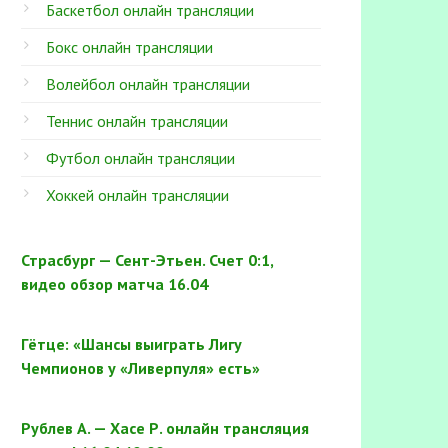
Баскетбол онлайн трансляции
Бокс онлайн трансляции
Волейбол онлайн трансляции
Теннис онлайн трансляции
Футбол онлайн трансляции
Хоккей онлайн трансляции
Страсбург — Сент-Этьен. Счет 0:1,
видео обзор матча 16.04
Гётце: «Шансы выиграть Лигу
Чемпионов у «Ливерпуля» есть»
Рублев А. — Хасе Р. онлайн трансляция