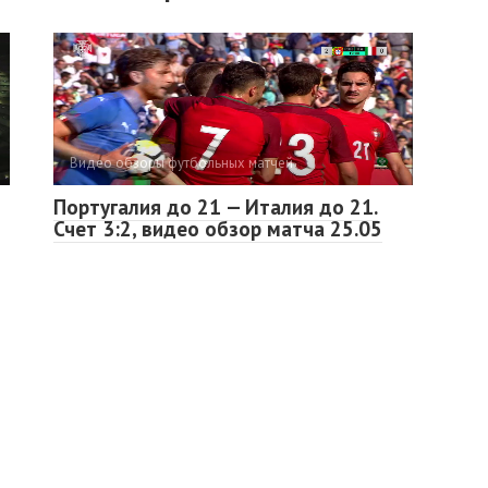
Видео обзоры футбольных матчей
Португалия до 21 — Италия до 21.
Счет 3:2, видео обзор матча 25.05