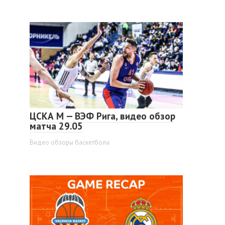
ЦСКА М — ВЭФ Рига, видео обзор
матча 29.05
Видео обзоры баскетбола