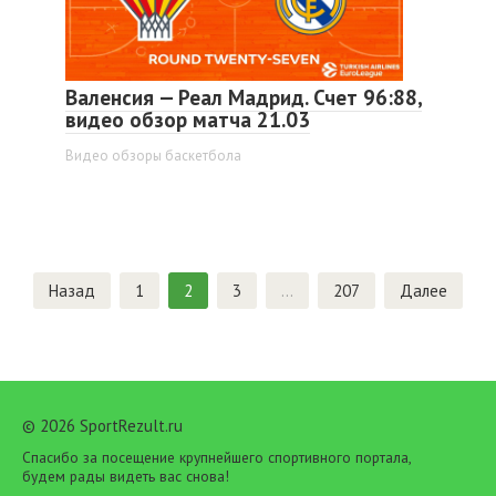
Валенсия — Реал Мадрид. Счет 96:88,
видео обзор матча 21.03
Видео обзоры баскетбола
Пагинация
Назад
1
2
3
…
207
Далее
записей
© 2026 SportRezult.ru
Спасибо за посещение крупнейшего спортивного портала,
будем рады видеть вас снова!