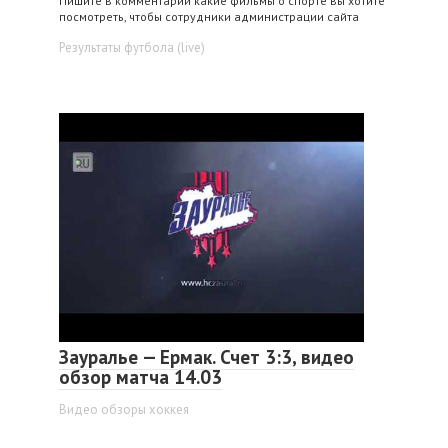
Пишите в комментарии какие фильмы о спорте вы хотите
посмотреть, чтобы сотрудники администрации сайта
Результаты футбола (live)
Зауралье — Ермак. Счет 3:3, видео
обзор матча 14.03
Видео обзоры хоккея