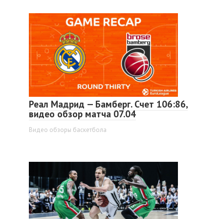
Реал Мадрид — Бамберг. Счет 106:86,
видео обзор матча 07.04
Видео обзоры баскетбола