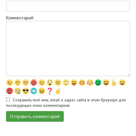
Комментарий
Сохранить моё имя, email и адрес сайта в этом браузере для
последующих моих комментариев.