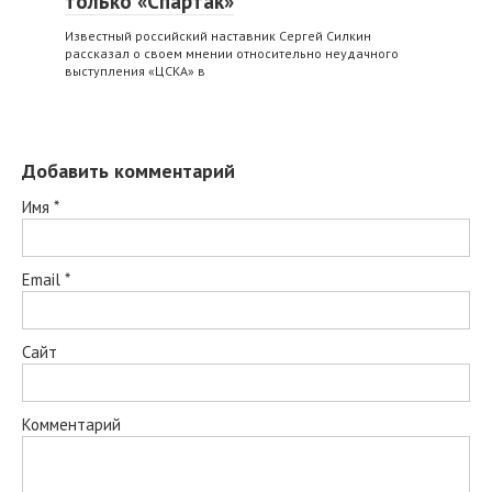
только «Спартак»
Известный российский наставник Сергей Силкин
рассказал о своем мнении относительно неудачного
выступления «ЦСКА» в
Добавить комментарий
Имя
*
Email
*
Сайт
Комментарий