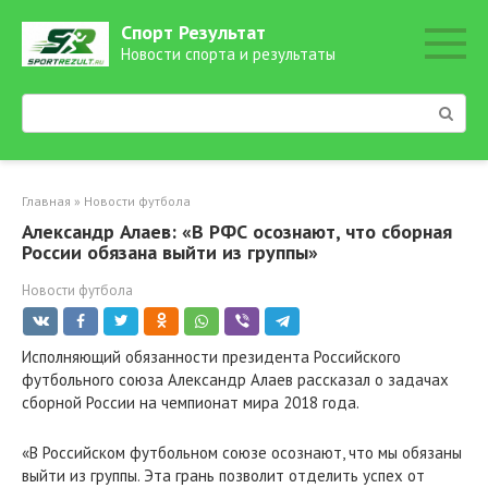
Перейти
Спорт Результат
к
Новости спорта и результаты
контенту
Поиск:
Главная
»
Новости футбола
Александр Алаев: «В РФС осознают, что сборная
России обязана выйти из группы»
Новости футбола
Исполняющий обязанности президента Российского
футбольного союза Александр Алаев рассказал о задачах
сборной России на чемпионат мира 2018 года.
«В Российском футбольном союзе осознают, что мы обязаны
выйти из группы. Эта грань позволит отделить успех от