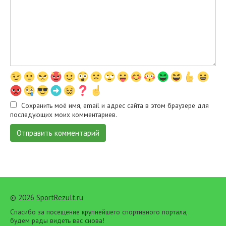
Сохранить моё имя, email и адрес сайта в этом браузере для
последующих моих комментариев.
© 2026 SportRezult.ru
Спасибо за посещение крупнейшего спортивного портала,
будем рады видеть вас снова!