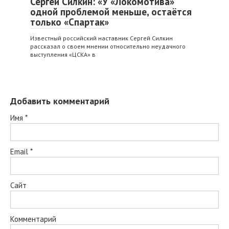
Сергей Силкин: «У «Локомотива»
одной проблемой меньше, остаётся
только «Спартак»
Известный российский наставник Сергей Силкин
рассказал о своем мнении относительно неудачного
выступления «ЦСКА» в
Добавить комментарий
Имя
*
Email
*
Сайт
Комментарий