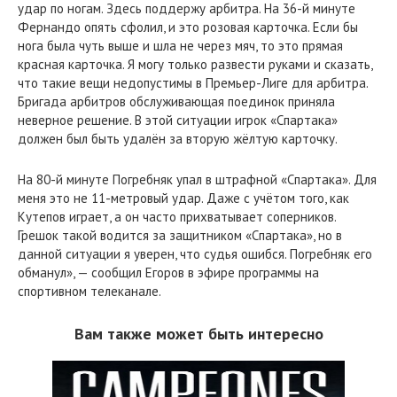
удар по ногам. Здесь поддержу арбитра. На 36-й минуте
Фернандо опять сфолил, и это розовая карточка. Если бы
нога была чуть выше и шла не через мяч, то это прямая
красная карточка. Я могу только развести руками и сказать,
что такие вещи недопустимы в Премьер-Лиге для арбитра.
Бригада арбитров обслуживающая поединок приняла
неверное решение. В этой ситуации игрок «Спартака»
должен был быть удалён за вторую жёлтую карточку.
На 80-й минуте Погребняк упал в штрафной «Спартака». Для
меня это не 11-метровый удар. Даже с учётом того, как
Кутепов играет, а он часто прихватывает соперников.
Грешок такой водится за защитником «Спартака», но в
данной ситуации я уверен, что судья ошибся. Погребняк его
обманул», — сообщил Егоров в эфире программы на
спортивном телеканале.
Вам также может быть интересно