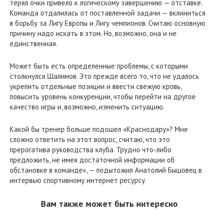
терял очки привело к логическому завершению — отставке.
Команда отдалилась от поставленной задачи — вклиниться
в борьбу за Лигу Европы и Лигу чемпионов. Считаю основную
причину надо искать в этом. Но, возможно, она и не
единственная.
Может быть есть определенные проблемы, с которыми
столкнулся Шалимов. Это прежде всего то, что не удалось
укрепить отдельные позиции и ввести свежую кровь,
повысить уровень конкуренции, чтобы перейти на другое
качество игры и, возможно, изменить ситуацию.
Какой бы тренер больше подошел «Краснодару»? Мне
сложно ответить на этот вопрос, считаю, что это
прерогатива руководства клуба. Трудно что-либо
предложить, не имея достаточной информации об
обстановке в команде», — подытожил Анатолий Бышовец в
интервью спортивному интернет ресурсу.
Вам также может быть интересно