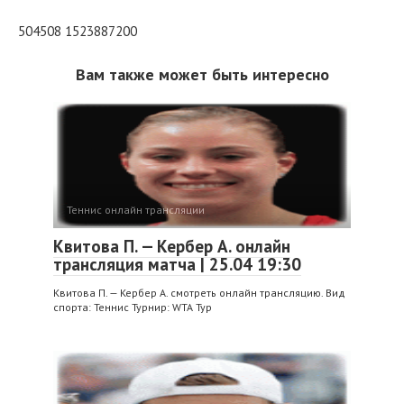
504508 1523887200
Вам также может быть интересно
Теннис онлайн трансляции
Квитова П. — Кербер А. онлайн
трансляция матча | 25.04 19:30
Квитова П. — Кербер А. смотреть онлайн трансляцию. Вид
спорта: Теннис Турнир: WTA Тур