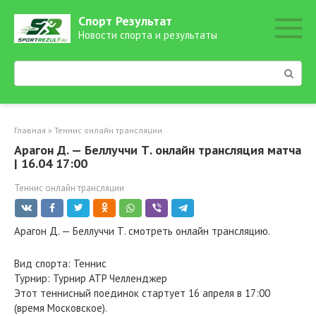
Перейти
Спорт Результат
к
Новости спорта и результаты
контенту
Поиск:
Главная
»
Теннис онлайн трансляции
Арагон Д. — Беллуччи Т. онлайн трансляция матча
| 16.04 17:00
Теннис онлайн трансляции
Арагон Д. — Беллуччи Т. смотреть онлайн трансляцию.
Вид спорта: Теннис
Турнир: Турнир ATP Челленджер
Этот теннисный поединок стартует 16 апреля в 17:00
(время Московское).