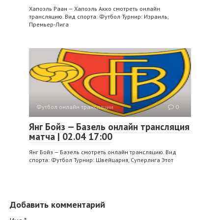
Хапоэль Раан — Хапоэль Акко смотреть онлайн
трансляцию. Вид спорта: Футбол Турнир: Израиль,
Премьер-Лига
Футбол онлайн трансляции
0
Янг Бойз — Базель онлайн трансляция
матча | 02.04 17:00
Янг Бойз — Базель смотреть онлайн трансляцию. Вид
спорта: Футбол Турнир: Швейцария, Суперлига Этот
Добавить комментарий