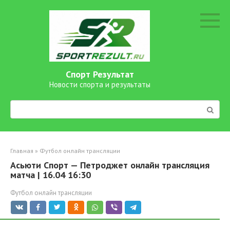
Перейти
к
контенту
Спорт Результат
Новости спорта и результаты
Поиск:
Главная
»
Футбол онлайн трансляции
Асьюти Спорт — Петроджет онлайн трансляция
матча | 16.04 16:30
Футбол онлайн трансляции