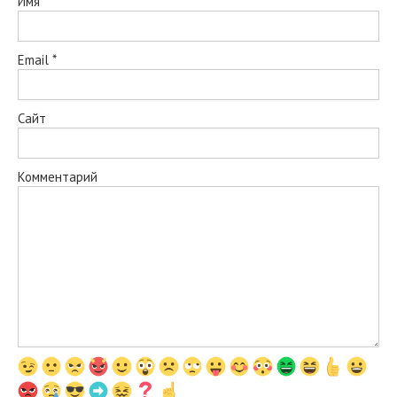
Имя
*
Email
*
Сайт
Комментарий