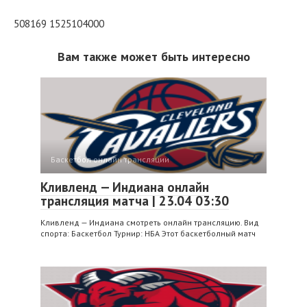
508169 1525104000
Вам также может быть интересно
Баскетбол онлайн трансляции
Кливленд — Индиана онлайн
трансляция матча | 23.04 03:30
Кливленд — Индиана смотреть онлайн трансляцию. Вид
спорта: Баскетбол Турнир: НБА Этот баскетболный матч