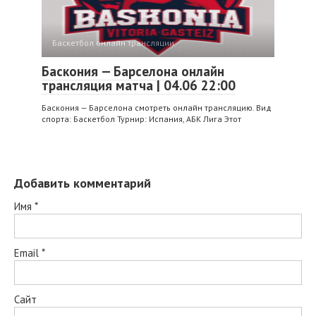
Баскетбол онлайн трансляции
Баскония — Барселона онлайн
трансляция матча | 04.06 22:00
Баскония — Барселона смотреть онлайн трансляцию. Вид
спорта: Баскетбол Турнир: Испания, АБК Лига Этот
Добавить комментарий
Имя
*
Email
*
Сайт