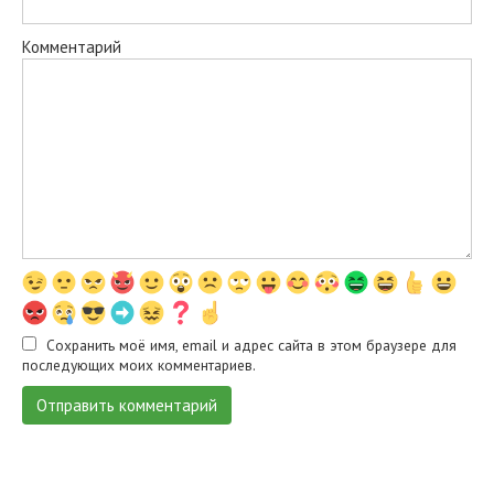
Комментарий
Сохранить моё имя, email и адрес сайта в этом браузере для
последующих моих комментариев.