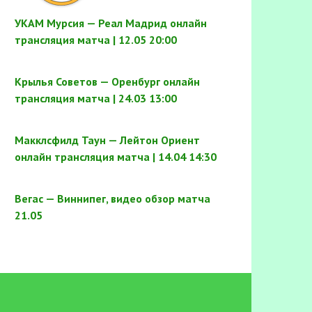
УКАМ Мурсия — Реал Мадрид онлайн
трансляция матча | 12.05 20:00
Крылья Советов — Оренбург онлайн
трансляция матча | 24.03 13:00
Макклсфилд Таун — Лейтон Ориент
онлайн трансляция матча | 14.04 14:30
Вегас — Виннипег, видео обзор матча
21.05