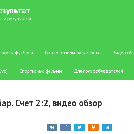
езультат
а и результаты
овости футбола
Видео обзоры баскетбола
Видео об
ive)
Спортивные фильмы
Для правообладателей
р. Счет 2:2, видео обзор