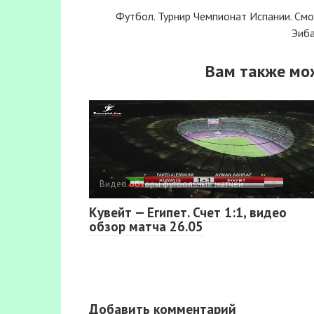
Футбол. Турнир Чемпионат Испании. См
Эиба
Вам также мо
Видео обзоры футбольных матчей
Кувейт — Египет. Счет 1:1, видео
обзор матча 26.05
Добавить комментарий