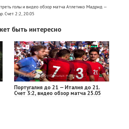
отреть голы и видео обзор матча Атлетико Мадрид —
р. Счет 2:2, 20.05
жет быть интересно
Видео обзоры футбольных матчей
Португалия до 21 — Италия до 21.
Счет 3:2, видео обзор матча 25.05