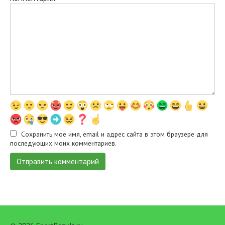
Сохранить моё имя, email и адрес сайта в этом браузере для
последующих моих комментариев.