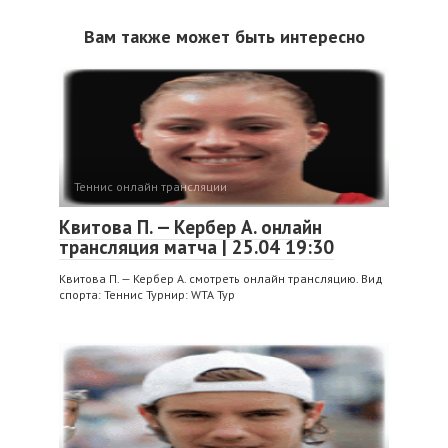
Вам также может быть интересно
Теннис онлайн трансляции
Квитова П. — Кербер А. онлайн
трансляция матча | 25.04 19:30
Квитова П. — Кербер А. смотреть онлайн трансляцию. Вид
спорта: Теннис Турнир: WTA Тур