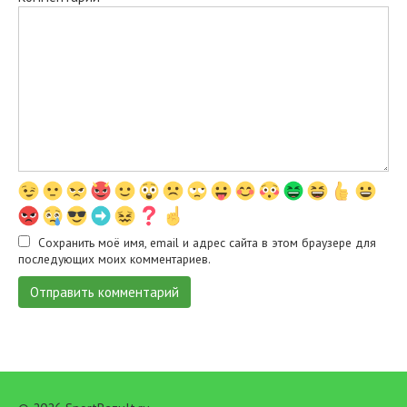
Сохранить моё имя, email и адрес сайта в этом браузере для
последующих моих комментариев.