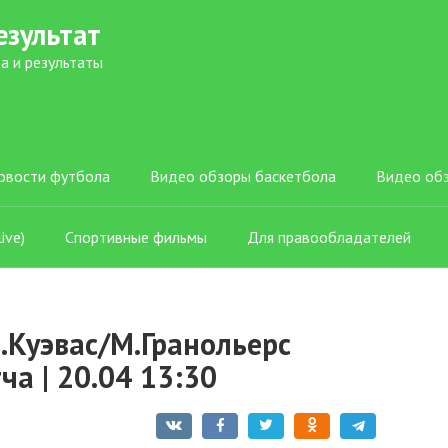
езультат
а и результаты
овости футбола
Видео обзоры баскетбола
Видео об
ive)
Спортивные фильмы
Для правообладателей
.Куэвас/М.Гранольерс
а | 20.04 13:30