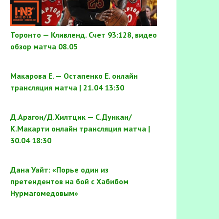
Торонто — Кливленд. Счет 93:128, видео
обзор матча 08.05
Макарова Е. — Остапенко Е. онлайн
трансляция матча | 21.04 13:30
Д.Арагон/Д.Хилтцик — С.Дункан/
К.Макарти онлайн трансляция матча |
30.04 18:30
Дана Уайт: «Порье один из
претендентов на бой с Хабибом
Нурмагомедовым»