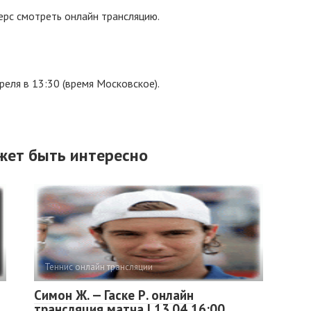
ерс смотреть онлайн трансляцию.
еля в 13:30 (время Московское).
жет быть интересно
Теннис онлайн трансляции
Симон Ж. — Гаске Р. онлайн
трансляция матча | 13.04 16:00