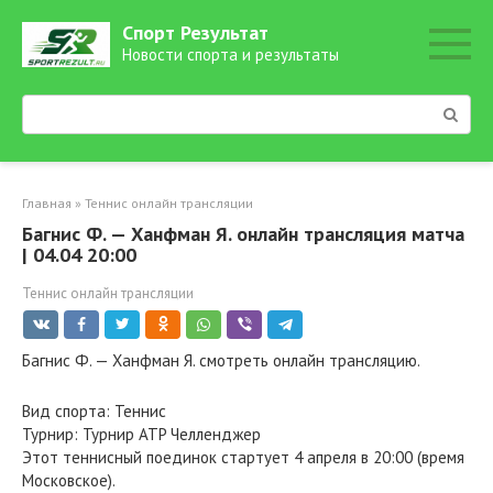
Перейти
Спорт Результат
к
Новости спорта и результаты
контенту
Поиск:
Главная
»
Теннис онлайн трансляции
Багнис Ф. — Ханфман Я. онлайн трансляция матча
| 04.04 20:00
Теннис онлайн трансляции
Багнис Ф. — Ханфман Я. смотреть онлайн трансляцию.
Вид спорта: Теннис
Турнир: Турнир ATP Челленджер
Этот теннисный поединок стартует 4 апреля в 20:00 (время
Московское).