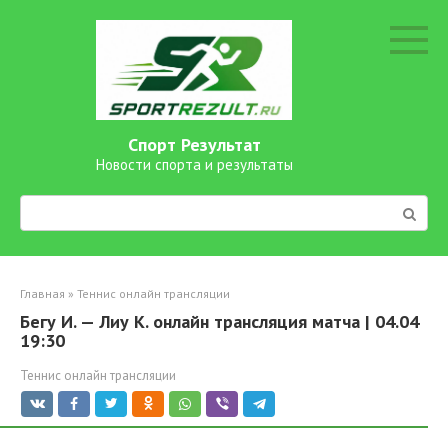
Перейти
к
контенту
Спорт Результат
Новости спорта и результаты
Поиск:
Главная
»
Теннис онлайн трансляции
Бегу И. — Лиу К. онлайн трансляция матча | 04.04
19:30
Теннис онлайн трансляции