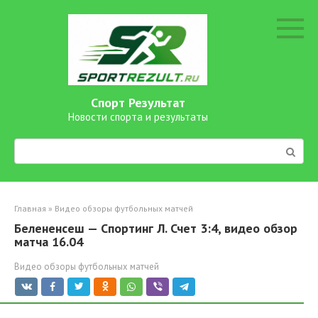
Перейти
к
контенту
Спорт Результат
Новости спорта и результаты
Поиск:
Главная
»
Видео обзоры футбольных матчей
Белененсеш — Спортинг Л. Счет 3:4, видео обзор
матча 16.04
Видео обзоры футбольных матчей