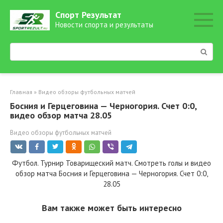
Перейти
Спорт Результат
к
Новости спорта и результаты
контенту
Поиск:
Главная
»
Видео обзоры футбольных матчей
Босния и Герцеговина — Черногория. Счет 0:0,
видео обзор матча 28.05
Видео обзоры футбольных матчей
Футбол. Турнир Товарищеский матч. Смотреть голы и видео
обзор матча Босния и Герцеговина — Черногория. Счет 0:0,
28.05
Вам также может быть интересно