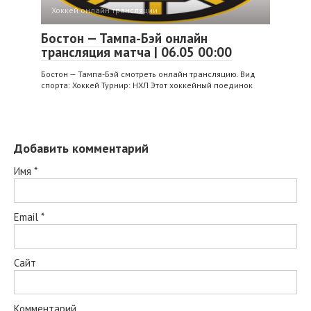
Хоккей онлайн трансляции
Бостон — Тампа-Бэй онлайн
трансляция матча | 06.05 00:00
Бостон — Тампа-Бэй смотреть онлайн трансляцию. Вид
спорта: Хоккей Турнир: НХЛ Этот хоккейный поединок
Добавить комментарий
Имя
*
Email
*
Сайт
Комментарий