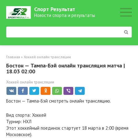
Перейти
Спорт Результат
к
Новости спорта и результаты
контенту
Поиск:
Главная
»
Хоккей онлайн трансляции
Бостон — Тампа-Бэй онлайн трансляция матча |
18.03 02:00
Хоккей онлайн трансляции
Бостон — Тампа-Бэй смотреть онлайн трансляцию.
Вид спорта: Хоккей
Турнир: НХЛ
Этот хоккейный поединок стартует 18 марта в 2:00 (время
Московское).