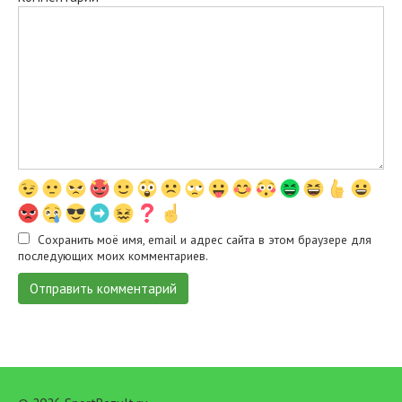
Сохранить моё имя, email и адрес сайта в этом браузере для
последующих моих комментариев.