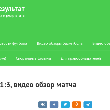
езультат
а и результаты
овости футбола
Видео обзоры баскетбола
Видео об
ive)
Спортивные фильмы
Для правообладателей
 1:3, видео обзор матча