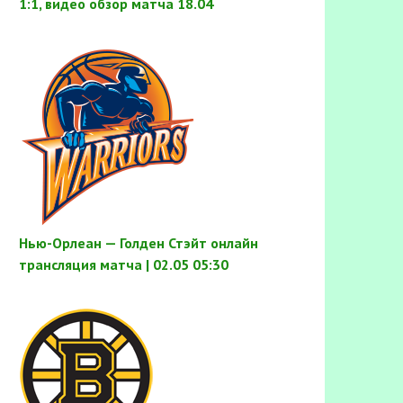
1:1, видео обзор матча 18.04
Нью-Орлеан — Голден Стэйт онлайн
трансляция матча | 02.05 05:30