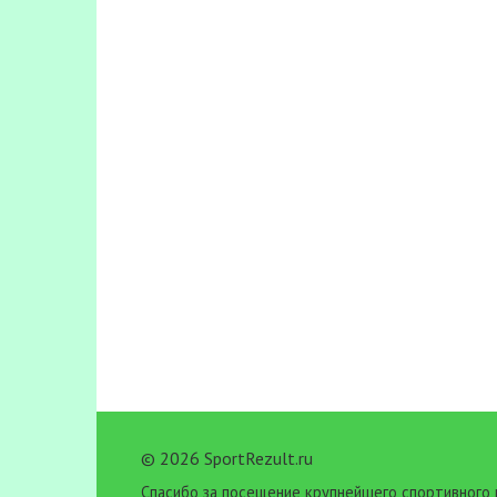
© 2026 SportRezult.ru
Спасибо за посещение крупнейшего спортивного 