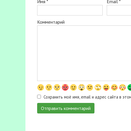
Имя
*
Email
*
Комментарий
Сохранить моё имя, email и адрес сайта в э