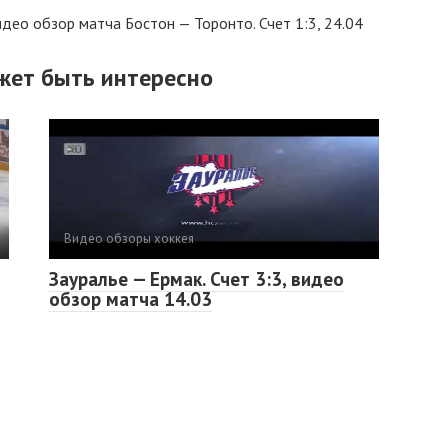
идео обзор матча Бостон — Торонто. Счет 1:3, 24.04
жет быть интересно
Видео обзоры хоккея
Зауралье — Ермак. Счет 3:3, видео
обзор матча 14.03