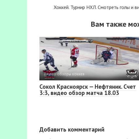
Хоккей. Турнир НХЛ. Смотреть голы и в
Вам также мо
Видео обзоры хоккея
Сокол Красноярск — Нефтяник. Счет
3:3, видео обзор матча 18.03
Добавить комментарий