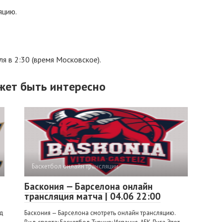
яцию.
я в 2:30 (время Московское).
жет быть интересно
Баскетбол онлайн трансляции
Баскония — Барселона онлайн
трансляция матча | 04.06 22:00
ид
Баскония — Барселона смотреть онлайн трансляцию.