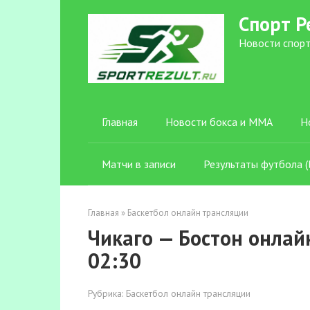
Перейти
Спорт Р
к
контенту
Новости спорт
Главная
Новости бокса и ММА
Н
Матчи в записи
Результаты футбола (l
Главная
»
Баскетбол онлайн трансляции
Чикаго — Бостон онлайн
02:30
Рубрика:
Баскетбол онлайн трансляции