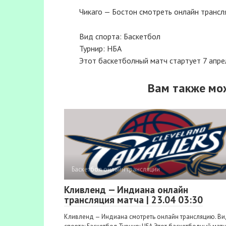
Чикаго — Бостон смотреть онлайн трансл
Вид спорта: Баскетбол
Турнир: НБА
Этот баскетболный матч стартует 7 апрел
Вам также мо
Баскетбол онлайн трансляции
Кливленд — Индиана онлайн
трансляция матча | 23.04 03:30
Кливленд — Индиана смотреть онлайн трансляцию. В