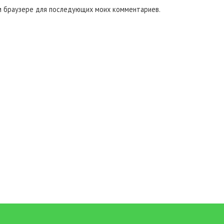
том браузере для последующих моих комментариев.