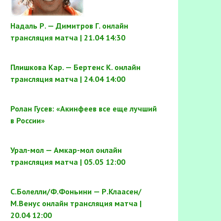
Надаль Р. — Димитров Г. онлайн
трансляция матча | 21.04 14:30
Плишкова Кар. — Бертенс К. онлайн
трансляция матча | 24.04 14:00
Ролан Гусев: «Акинфеев все еще лучший
в России»
Урал-мол — Амкар-мол онлайн
трансляция матча | 05.05 12:00
С.Болелли/Ф.Фоньини — Р.Клаасен/
М.Венус онлайн трансляция матча |
20.04 12:00