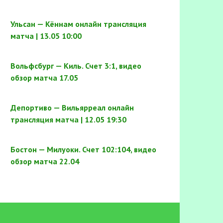
Ульсан — Кённам онлайн трансляция
матча | 13.05 10:00
Вольфсбург — Киль. Счет 3:1, видео
обзор матча 17.05
Депортиво — Вильярреал онлайн
трансляция матча | 12.05 19:30
Бостон — Милуоки. Счет 102:104, видео
обзор матча 22.04