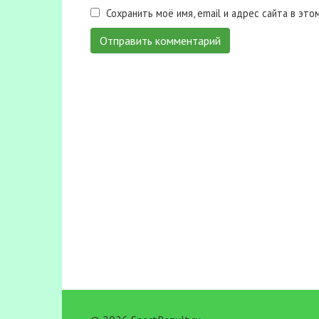
Сохранить моё имя, email и адрес сайта в э