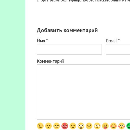
спорта: Баскетбол Турнир: НБА Этот баскетболный матч
Добавить комментарий
Имя
*
Email
*
Комментарий