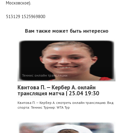
Московское).
513129 1525969800
Вам также может быть интересно
Теннис онлайн трансляции
Квитова П. — Кербер А. онлайн
трансляция матча | 25.04 19:30
Квитова П. — Кербер А. смотреть онлайн трансляцию. Вид
спорта: Теннис Турнир: WTA Тур