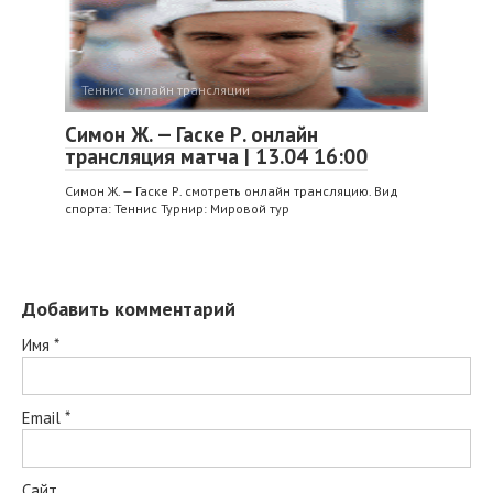
Теннис онлайн трансляции
Симон Ж. — Гаске Р. онлайн
трансляция матча | 13.04 16:00
Симон Ж. — Гаске Р. смотреть онлайн трансляцию. Вид
спорта: Теннис Турнир: Мировой тур
Добавить комментарий
Имя
*
Email
*
Сайт