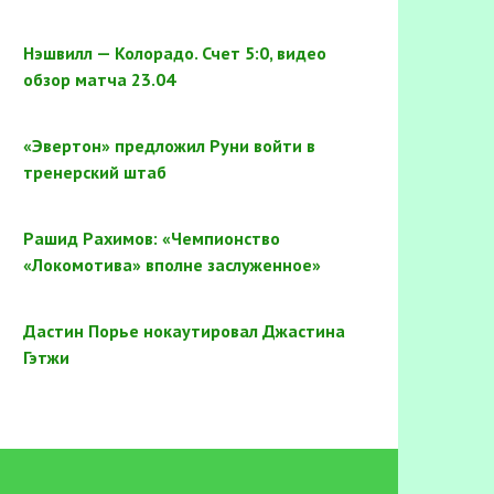
Нэшвилл — Колорадо. Счет 5:0, видео
обзор матча 23.04
«Эвертон» предложил Руни войти в
тренерский штаб
Рашид Рахимов: «Чемпионство
«Локомотива» вполне заслуженное»
Дастин Порье нокаутировал Джастина
Гэтжи