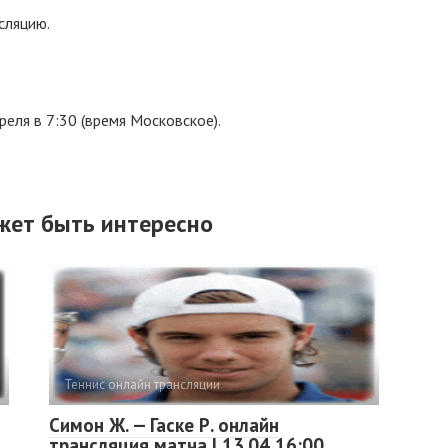
сляцию.
еля в 7:30 (время Московское).
жет быть интересно
Теннис онлайн трансляции
Симон Ж. — Гаске Р. онлайн
трансляция матча | 13.04 16:00