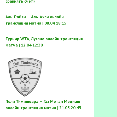
сравнять счёт»
Аль-Райян — Аль-Ахли онлайн
трансляция матча | 08.04 18:15
Турнир WTA, Лугано онлайн трансляция
матча | 12.04 12:30
Поли Тимишоара — Газ Метан Медиаш
онлайн трансляция матча | 21.05 20:45