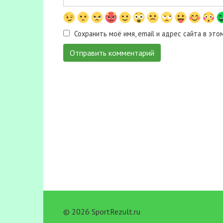
Сохранить моё имя, email и адрес сайта в э
© 2026 SportRezult.ru