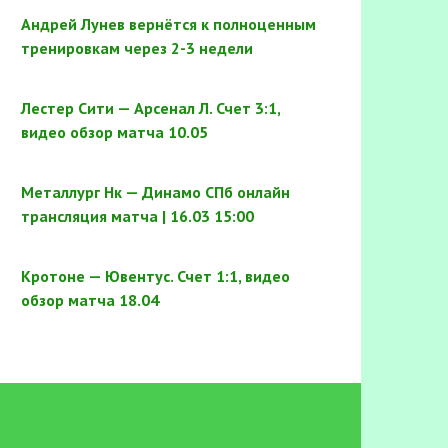
Андрей Лунев вернётся к полноценным
тренировкам через 2-3 недели
Лестер Сити — Арсенал Л. Счет 3:1,
видео обзор матча 10.05
Металлург Нк — Динамо СПб онлайн
трансляция матча | 16.03 15:00
Кротоне — Ювентус. Счет 1:1, видео
обзор матча 18.04