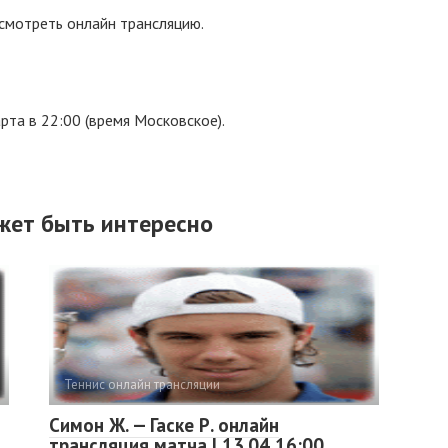
смотреть онлайн трансляцию.
рта в 22:00 (время Московское).
жет быть интересно
Теннис онлайн трансляции
Симон Ж. — Гаске Р. онлайн
трансляция матча | 13.04 16:00