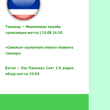
Таиланд — Филиппины онлайн
трансляция матча | 20.08 16:30
«Севилья» назначила нового главного
тренера
Бетис — Лас-Пальмас. Счет 1:0, видео
обзор матча 20.04