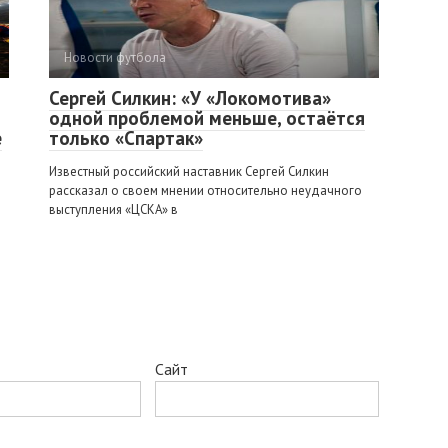
Новости футбола
Сергей Силкин: «У «Локомотива»
одной проблемой меньше, остаётся
е
только «Спартак»
Известный российский наставник Сергей Силкин
рассказал о своем мнении относительно неудачного
выступления «ЦСКА» в
Сайт