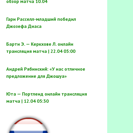
обзор матча 10.04
Гари Расселл-младший победил
Джозефа Диаса
Барти Э. — Керкхове Л. онлайн
трансляция матча | 22.04 05:00
Андрей Рябинский: «У нас отличное
предложение для Джошуа»
Юта — Портленд онлайн трансляция
матча | 12.04 05:30