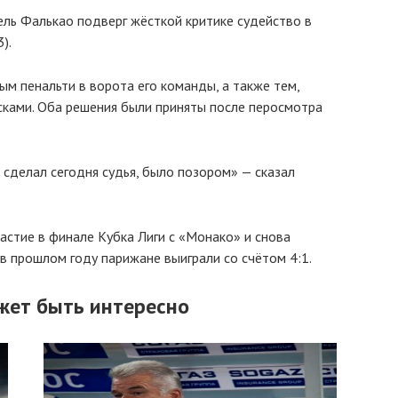
ь Фалькао подверг жёсткой критике судейство в
).
м пенальти в ворота его команды, а также тем,
сками. Оба решения были приняты после перосмотра
 сделал сегодня судья, было позором» — сказал
стие в финале Кубка Лиги с «Монако» и снова
в прошлом году парижане выиграли со счётом 4:1.
жет быть интересно