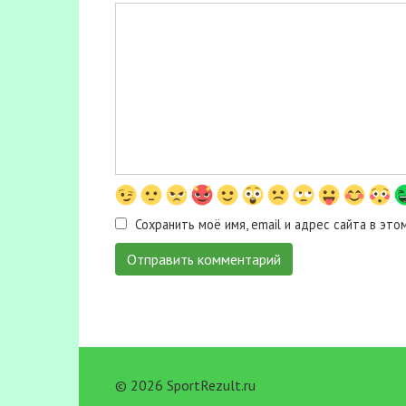
Сохранить моё имя, email и адрес сайта в э
© 2026 SportRezult.ru