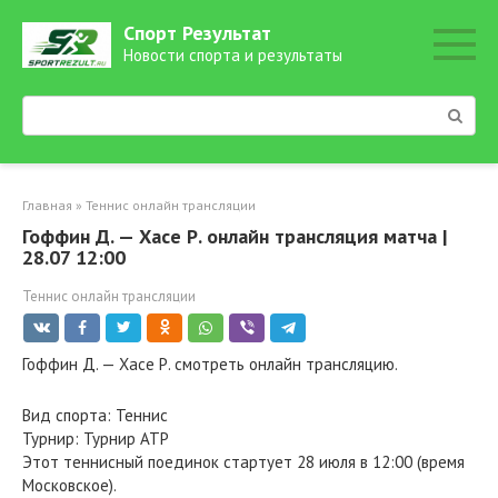
Перейти
Спорт Результат
к
Новости спорта и результаты
контенту
Поиск:
Главная
»
Теннис онлайн трансляции
Гоффин Д. — Хасе Р. онлайн трансляция матча |
28.07 12:00
Теннис онлайн трансляции
Гоффин Д. — Хасе Р. смотреть онлайн трансляцию.
Вид спорта: Теннис
Турнир: Турнир ATP
Этот теннисный поединок стартует 28 июля в 12:00 (время
Московское).