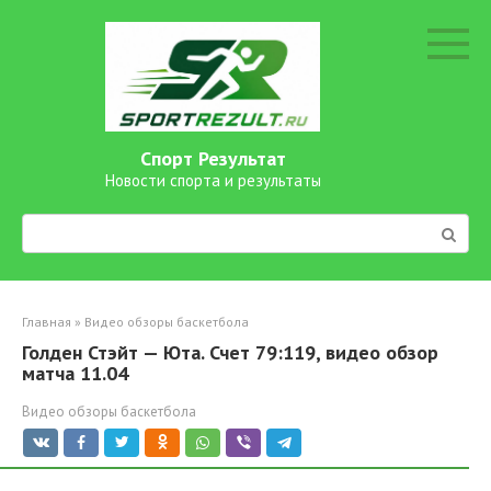
Перейти
к
контенту
Спорт Результат
Новости спорта и результаты
Поиск:
Главная
»
Видео обзоры баскетбола
Голден Стэйт — Юта. Счет 79:119, видео обзор
матча 11.04
Видео обзоры баскетбола