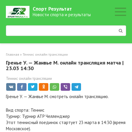
Перейти
Спорт Результат
к
Новости спорта и результаты
контенту
Поиск:
Главная
»
Теннис онлайн трансляции
Гренье У. — Жанвье М. онлайн трансляция матча |
23.03 14:30
Теннис онлайн трансляции
Гренье У. — Жанвье М. смотреть онлайн трансляцию.
Вид спорта: Теннис
Турнир: Турнир ATP Челленджер
Этот теннисный поединок стартует 23 марта в 14:30 (время
Московское).