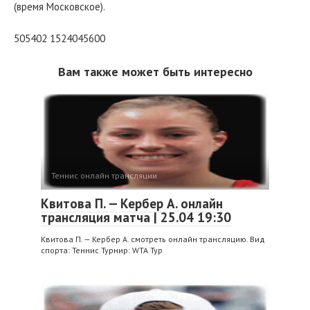
(время Московское).
505402 1524045600
Вам также может быть интересно
Теннис онлайн трансляции
Квитова П. — Кербер А. онлайн
трансляция матча | 25.04 19:30
Квитова П. — Кербер А. смотреть онлайн трансляцию. Вид
спорта: Теннис Турнир: WTA Тур