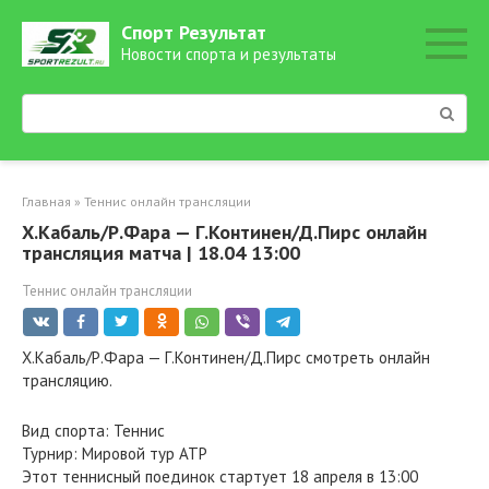
Перейти
Спорт Результат
к
Новости спорта и результаты
контенту
Поиск:
Главная
»
Теннис онлайн трансляции
Х.Кабаль/Р.Фара — Г.Континен/Д.Пирс онлайн
трансляция матча | 18.04 13:00
Теннис онлайн трансляции
Х.Кабаль/Р.Фара — Г.Континен/Д.Пирс смотреть онлайн
трансляцию.
Вид спорта: Теннис
Турнир: Мировой тур ATP
Этот теннисный поединок стартует 18 апреля в 13:00