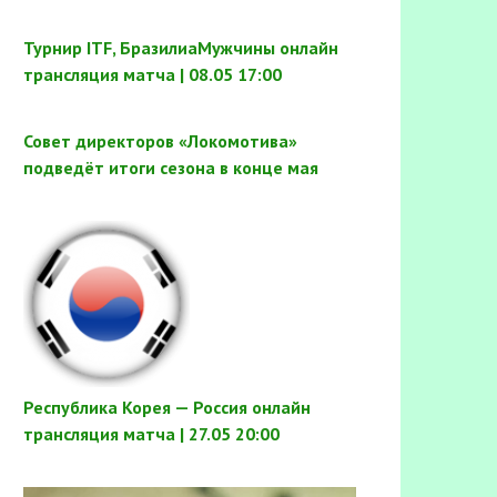
Турнир ITF, БразилиаМужчины онлайн
трансляция матча | 08.05 17:00
Совет директоров «Локомотива»
подведёт итоги сезона в конце мая
Республика Корея — Россия онлайн
трансляция матча | 27.05 20:00