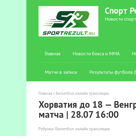
Перейти
Спорт Р
к
контенту
Новости спорт
Главная
Новости бокса и ММА
Н
Матчи в записи
Результаты футбола (l
Главная
»
Баскетбол онлайн трансляции
Хорватия до 18 — Венг
матча | 28.07 16:00
Рубрика:
Баскетбол онлайн трансляции