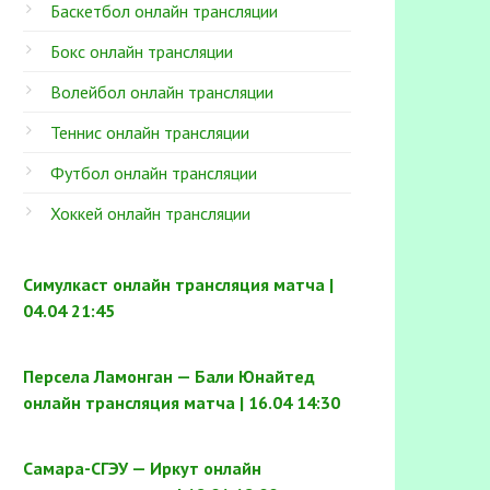
Баскетбол онлайн трансляции
Бокс онлайн трансляции
Волейбол онлайн трансляции
Теннис онлайн трансляции
Футбол онлайн трансляции
Хоккей онлайн трансляции
Симулкаст онлайн трансляция матча |
04.04 21:45
Персела Ламонган — Бали Юнайтед
онлайн трансляция матча | 16.04 14:30
Самара-СГЭУ — Иркут онлайн