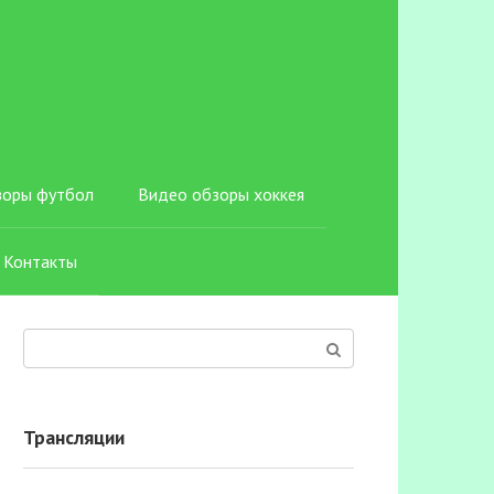
зоры футбол
Видео обзоры хоккея
Контакты
Поиск:
Трансляции