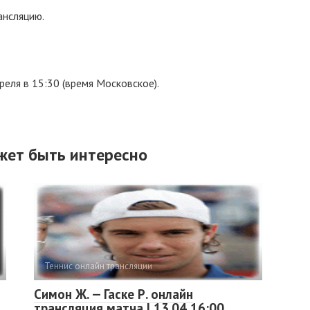
ансляцию.
еля в 15:30 (время Московское).
жет быть интересно
Теннис онлайн трансляции
Симон Ж. — Гаске Р. онлайн
трансляция матча | 13.04 16:00