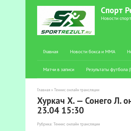
Перейти
Спорт Р
к
контенту
Новости спорт
Главная
Новости бокса и ММА
Н
Матчи в записи
Результаты футбола (l
Главная
»
Теннис онлайн трансляции
Хуркач Х. — Сонего Л. 
23.04 15:30
Рубрика:
Теннис онлайн трансляции