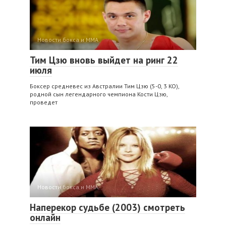
Новости бокса и ММА
Тим Цзю вновь выйдет на ринг 22
июля
Боксер средневес из Австралии Тим Цзю (5-0, 3 KO),
родной сын легендарного чемпиона Кости Цзю,
проведет
Новости бокса и ММА
Наперекор судьбе (2003) смотреть
онлайн