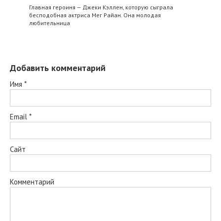
Главная героиня — Джеки Кэллен, которую сыграла
бесподобная актриса Мег Райан. Она молодая
любительница
Добавить комментарий
Имя
*
Email
*
Сайт
Комментарий