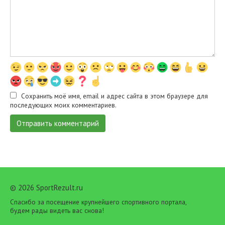
Сохранить моё имя, email и адрес сайта в этом браузере для
последующих моих комментариев.
© 2026 SportRezult.ru
Спасибо за посещение крупнейшего спортивного портала,
будем рады видеть вас снова!