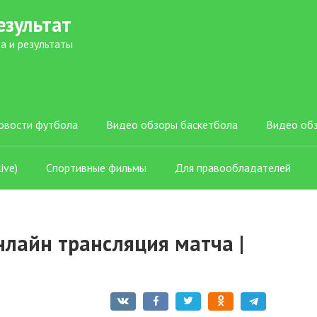
езультат
а и результаты
овости футбола
Видео обзоры баскетбола
Видео об
ive)
Спортивные фильмы
Для правообладателей
лайн трансляция матча |