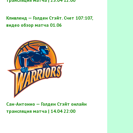
трансляция матча | 23.04 12:00
Кливленд — Голден Стэйт. Счет 107:107,
видео обзор матча 01.06
Сан-Антонио — Голден Стэйт онлайн
трансляция матча | 14.04 22:00