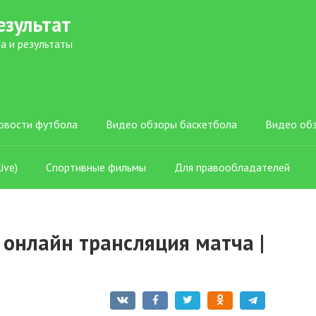
езультат
а и результаты
овости футбола
Видео обзоры баскетбола
Видео об
ive)
Спортивные фильмы
Для правообладателей
 онлайн трансляция матча |