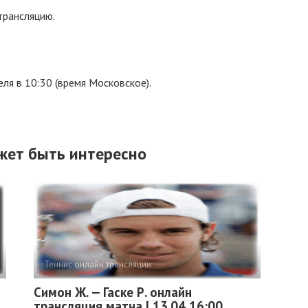
трансляцию.
ля в 10:30 (время Московское).
жет быть интересно
Теннис онлайн трансляции
Симон Ж. — Гаске Р. онлайн
трансляция матча | 13.04 16:00