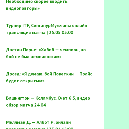
Необходимо скорее вводить
видеоповторы»
Турнир ITF, СингапурМужчины онлайн
трансляция матча | 25.05 05:00
Дастин Порье: «Хабиб — чемпион, но
бой не был чемпионским»
Дрозд: «Я думаю, бой Поветкин — Прайс
будет открытым»
Вашингтон — Коламбус. Счет 6:3, видео
обзор матча 24.04
Миллман Д. — Албот Р. онлайн