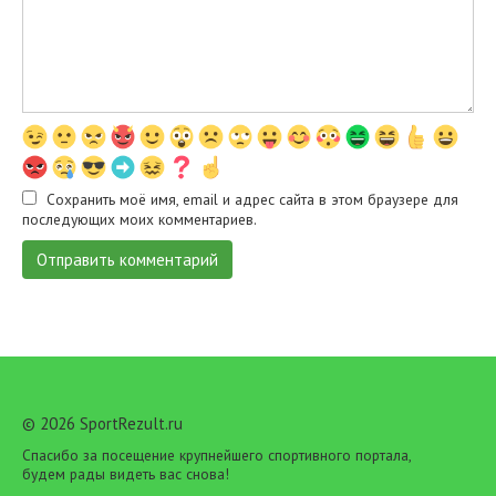
Сохранить моё имя, email и адрес сайта в этом браузере для
последующих моих комментариев.
© 2026 SportRezult.ru
Спасибо за посещение крупнейшего спортивного портала,
будем рады видеть вас снова!