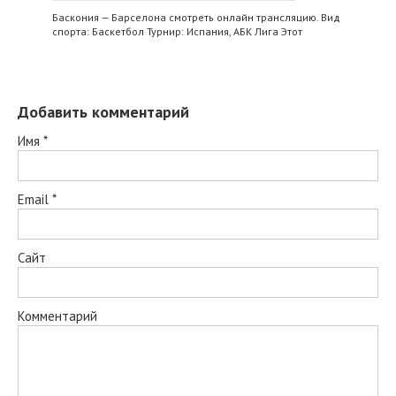
Баскония — Барселона смотреть онлайн трансляцию. Вид
спорта: Баскетбол Турнир: Испания, АБК Лига Этот
Добавить комментарий
Имя
*
Email
*
Сайт
Комментарий