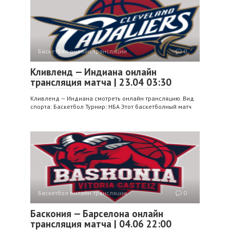
Баскетбол онлайн трансляции
0
Кливленд — Индиана онлайн
трансляция матча | 23.04 03:30
Кливленд — Индиана смотреть онлайн трансляцию. Вид
спорта: Баскетбол Турнир: НБА Этот баскетболный матч
Баскетбол онлайн трансляции
0
Баскония — Барселона онлайн
трансляция матча | 04.06 22:00