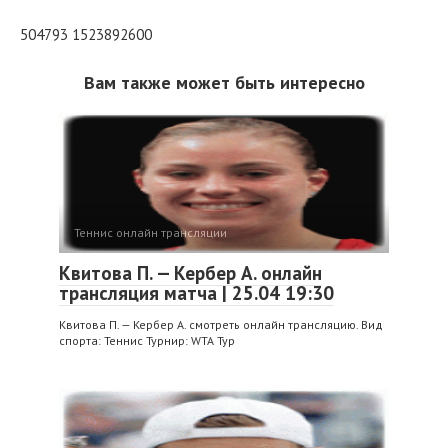
504793 1523892600
Вам также может быть интересно
Теннис онлайн трансляции
Квитова П. — Кербер А. онлайн
трансляция матча | 25.04 19:30
Квитова П. — Кербер А. смотреть онлайн трансляцию. Вид
спорта: Теннис Турнир: WTA Тур