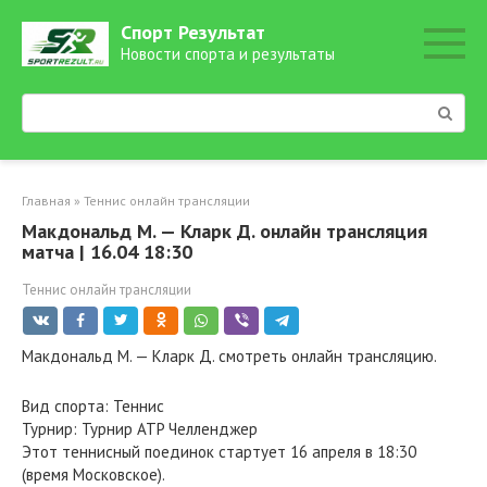
Перейти
Спорт Результат
к
Новости спорта и результаты
контенту
Поиск:
Главная
»
Теннис онлайн трансляции
Макдональд М. — Кларк Д. онлайн трансляция
матча | 16.04 18:30
Теннис онлайн трансляции
Макдональд М. — Кларк Д. смотреть онлайн трансляцию.
Вид спорта: Теннис
Турнир: Турнир ATP Челленджер
Этот теннисный поединок стартует 16 апреля в 18:30
(время Московское).