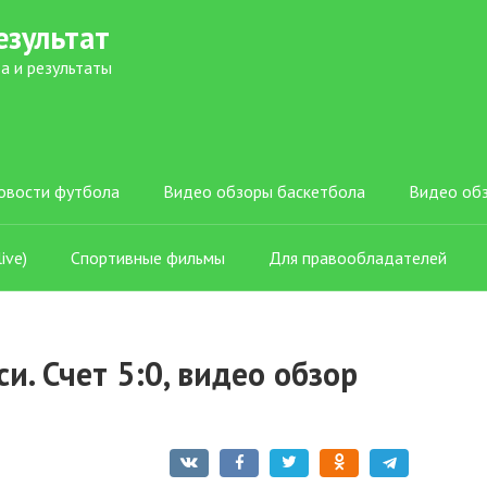
езультат
а и результаты
овости футбола
Видео обзоры баскетбола
Видео об
ive)
Спортивные фильмы
Для правообладателей
и. Счет 5:0, видео обзор