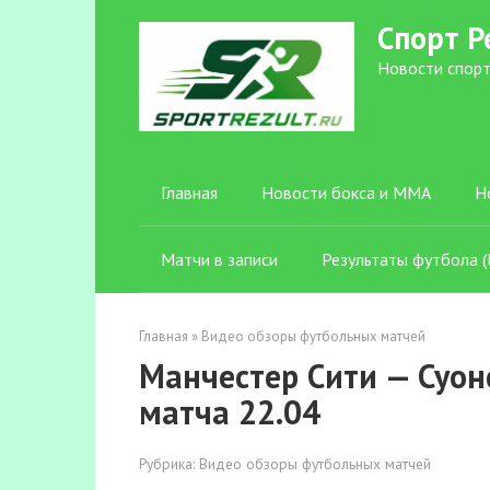
Перейти
Спорт Р
к
контенту
Новости спорт
Главная
Новости бокса и ММА
Н
Матчи в записи
Результаты футбола (l
Главная
»
Видео обзоры футбольных матчей
Манчестер Сити — Суонс
матча 22.04
Рубрика:
Видео обзоры футбольных матчей