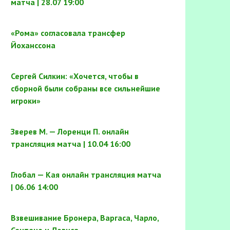
матча | 28.07 19:00
«Рома» согласовала трансфер
Йоханссона
Сергей Силкин: «Хочется, чтобы в
сборной были собраны все сильнейшие
игроки»
Зверев М. — Лоренци П. онлайн
трансляция матча | 10.04 16:00
Глобал — Кая онлайн трансляция матча
| 06.06 14:00
Взвешивание Бронера, Варгаса, Чарло,