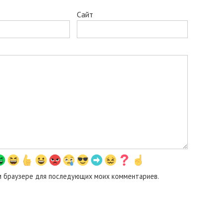
Сайт
том браузере для последующих моих комментариев.