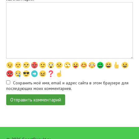
Сохранить моё имя, email и адрес сайта в этом браузере для
последующих моих комментариев.