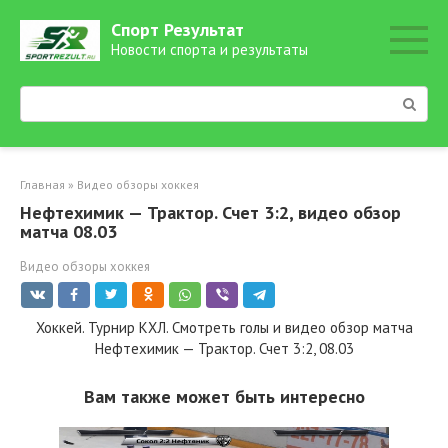
Перейти
Спорт Результат
к
Новости спорта и результаты
контенту
Поиск:
Главная
»
Видео обзоры хоккея
Нефтехимик — Трактор. Счет 3:2, видео обзор
матча 08.03
Видео обзоры хоккея
Хоккей. Турнир КХЛ. Смотреть голы и видео обзор матча
Нефтехимик — Трактор. Счет 3:2, 08.03
Вам также может быть интересно