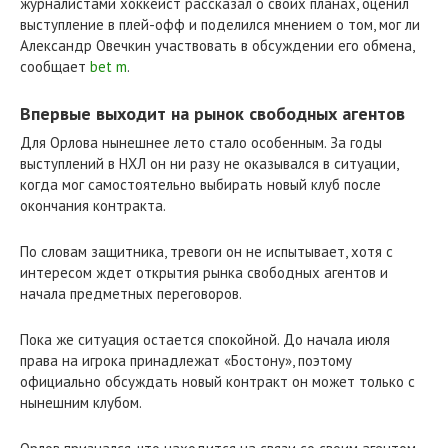
журналистами хоккеист рассказал о своих планах, оценил
выступление в плей-офф и поделился мнением о том, мог ли
Александр Овечкин участвовать в обсуждении его обмена,
сообщает
bet m
.
Впервые выходит на рынок свободных агентов
Для Орлова нынешнее лето стало особенным. За годы
выступлений в НХЛ он ни разу не оказывался в ситуации,
когда мог самостоятельно выбирать новый клуб после
окончания контракта.
По словам защитника, тревоги он не испытывает, хотя с
интересом ждет открытия рынка свободных агентов и
начала предметных переговоров.
Пока же ситуация остается спокойной. До начала июля
права на игрока принадлежат «Бостону», поэтому
официально обсуждать новый контракт он может только с
нынешним клубом.