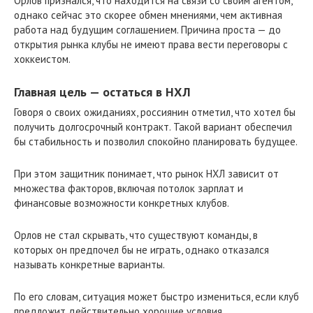
Орлов признался, что находится на связи со своим агентом,
однако сейчас это скорее обмен мнениями, чем активная
работа над будущим соглашением. Причина проста — до
открытия рынка клубы не имеют права вести переговоры с
хоккеистом.
Главная цель — остаться в НХЛ
Говоря о своих ожиданиях, россиянин отметил, что хотел бы
получить долгосрочный контракт. Такой вариант обеспечил
бы стабильность и позволил спокойно планировать будущее.
При этом защитник понимает, что рынок НХЛ зависит от
множества факторов, включая потолок зарплат и
финансовые возможности конкретных клубов.
Орлов не стал скрывать, что существуют команды, в
которых он предпочел бы не играть, однако отказался
называть конкретные варианты.
По его словам, ситуация может быстро измениться, если клуб
предложит действительно хорошие условия.