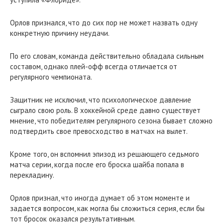
Орлов признался, что до сих пор не может назвать одну
конкретную причину неудачи.
По его словам, команда действительно обладала сильным
составом, однако плей-офф всегда отличается от
регулярного чемпионата.
Защитник не исключил, что психологическое давление
сыграло свою роль. В хоккейной среде давно существует
мнение, что победителям регулярного сезона бывает сложно
подтвердить свое превосходство в матчах на вылет.
Кроме того, он вспомнил эпизод из решающего седьмого
матча серии, когда после его броска шайба попала в
перекладину.
Орлов признал, что иногда думает об этом моменте и
задается вопросом, как могла бы сложиться серия, если бы
тот бросок оказался результативным.