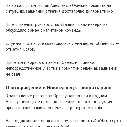
На вопрос о том, мог ли Александр Овечкин повлиять на
ситуацию, защитник ответил достаточно дипломатично.
По его мнению, руководство «Вашингтона» наверняка
обсуждало обмен с капитаном команды.
«Думаю, что в клубе советовались с ним перед обменом», —
отметил Орлов.
При этом говорить о том, что Овечкин принимал
непосредственное участие в принятии решения, защитник
не стал.
О возвращении в Новокузнецк говорить рано
В завершение разговора Орлову напомнили о родном
Новокузнецке, где недавно завершилась реконструкция
арены и произошли изменения в тренерском штабе.
На предложение однажды вернуться в местный «Металлург»
хоккеист отреагировал с улыбкой.