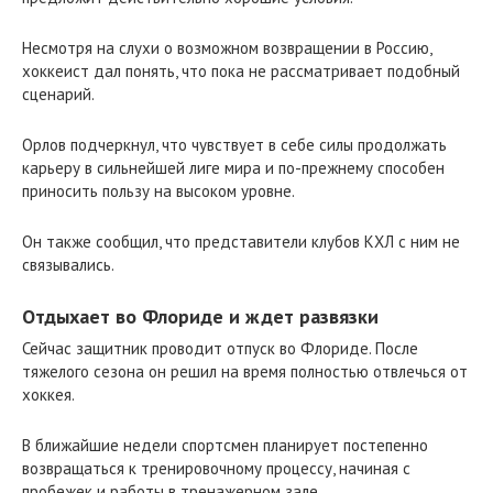
Несмотря на слухи о возможном возвращении в Россию,
хоккеист дал понять, что пока не рассматривает подобный
сценарий.
Орлов подчеркнул, что чувствует в себе силы продолжать
карьеру в сильнейшей лиге мира и по-прежнему способен
приносить пользу на высоком уровне.
Он также сообщил, что представители клубов КХЛ с ним не
связывались.
Отдыхает во Флориде и ждет развязки
Сейчас защитник проводит отпуск во Флориде. После
тяжелого сезона он решил на время полностью отвлечься от
хоккея.
В ближайшие недели спортсмен планирует постепенно
возвращаться к тренировочному процессу, начиная с
пробежек и работы в тренажерном зале.