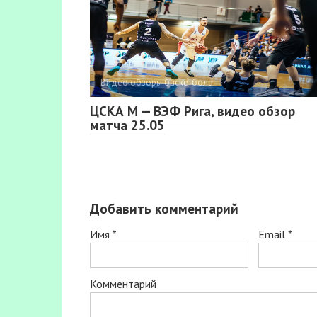
Видео обзоры баскетбола
ЦСКА М — ВЭФ Рига, видео обзор
матча 25.05
Добавить комментарий
Имя
*
Email
*
Комментарий