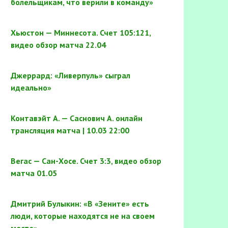
болельщикам, что верили в команду»
Хьюстон — Миннесота. Счет 105:121,
видео обзор матча 22.04
Джеррард: «Ливерпуль» сыграл
идеально»
Контавэйт А. — Саснович А. онлайн
трансляция матча | 10.03 22:00
Вегас — Сан-Хосе. Счет 3:3, видео обзор
матча 01.05
Дмитрий Булыкин: «В «Зените» есть
люди, которые находятся не на своем