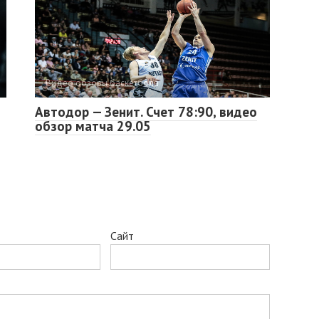
Видео обзоры баскетбола
Автодор — Зенит. Счет 78:90, видео
обзор матча 29.05
Сайт