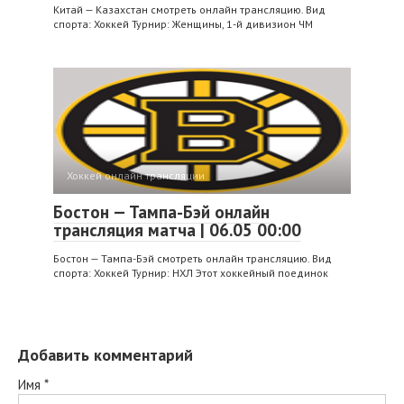
Китай — Казахстан смотреть онлайн трансляцию. Вид
спорта: Хоккей Турнир: Женщины, 1-й дивизион ЧМ
Хоккей онлайн трансляции
Бостон — Тампа-Бэй онлайн
трансляция матча | 06.05 00:00
Бостон — Тампа-Бэй смотреть онлайн трансляцию. Вид
спорта: Хоккей Турнир: НХЛ Этот хоккейный поединок
Добавить комментарий
Имя
*