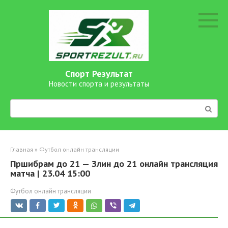
Перейти
к
контенту
Спорт Результат
Новости спорта и результаты
Поиск:
Главная
»
Футбол онлайн трансляции
Пршибрам до 21 — Злин до 21 онлайн трансляция
матча | 23.04 15:00
Футбол онлайн трансляции