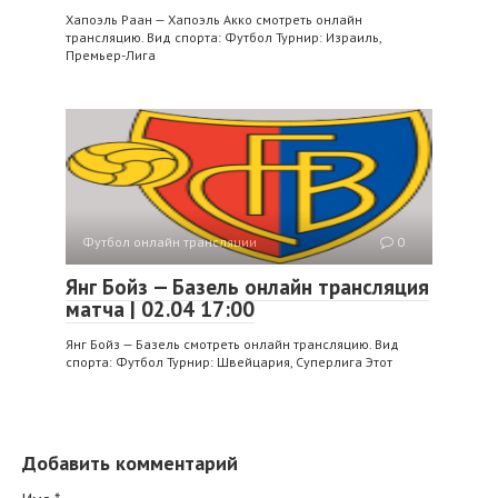
Хапоэль Раан — Хапоэль Акко смотреть онлайн
трансляцию. Вид спорта: Футбол Турнир: Израиль,
Премьер-Лига
Футбол онлайн трансляции
0
Янг Бойз — Базель онлайн трансляция
матча | 02.04 17:00
Янг Бойз — Базель смотреть онлайн трансляцию. Вид
спорта: Футбол Турнир: Швейцария, Суперлига Этот
Добавить комментарий