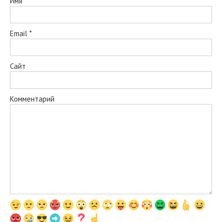
Имя
*
Email
*
Сайт
Комментарий