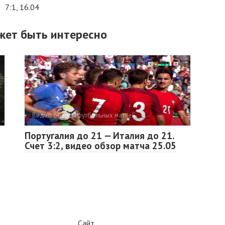
7:1, 16.04
жет быть интересно
Видео обзоры футбольных матчей
Португалия до 21 — Италия до 21.
Счет 3:2, видео обзор матча 25.05
Сайт