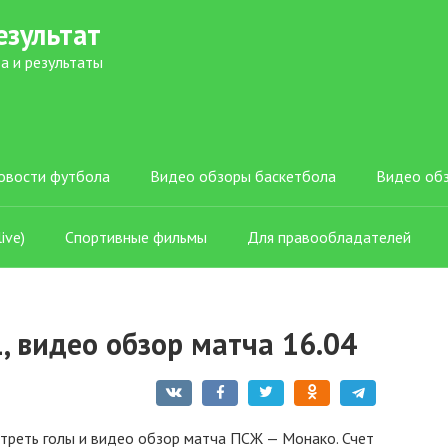
езультат
а и результаты
овости футбола
Видео обзоры баскетбола
Видео об
ive)
Спортивные фильмы
Для правообладателей
, видео обзор матча 16.04
треть голы и видео обзор матча ПСЖ — Монако. Счет