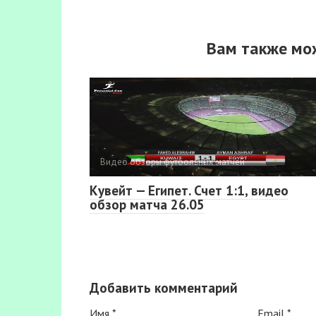
Вам также мо
Видео обзоры футбольных матчей
Кувейт — Египет. Счет 1:1, видео
обзор матча 26.05
Добавить комментарий
Имя
*
Email
*