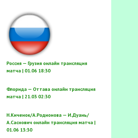
Россия — Грузия онлайн трансляция
матча | 01.06 18:30
Флорида — Оттава онлайн трансляция
матча | 21.03 02:30
Н.Киченок/А.Родионова — И.Дуань/
А.Саснович онлайн трансляция матча |
01.06 13:30