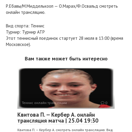
Р.Ебавы/М.Мидделькооп — О.Марах/Ф.Освальд смотреть
онлайн трансляцию.
Вид спорта: Теннис
Турнир: Турнир ATP
Этот теннисный поединок стартует 28 июля в 13:00 (время
Московское).
Вам также может быть интересно
Теннис онлайн трансляции
0
Квитова П. — Кербер А. онлайн
трансляция матча | 25.04 19:30
Квитова П. — Кербер А. смотреть онлайн трансляцию. Вид