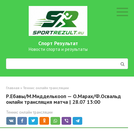
Перейти
к
контенту
Спорт Результат
Новости спорта и результаты
Поиск:
Главная
»
Теннис онлайн трансляции
Р.Ебавы/М.Мидделькооп — О.Марах/Ф.Освальд
онлайн трансляция матча | 28.07 13:00
Теннис онлайн трансляции