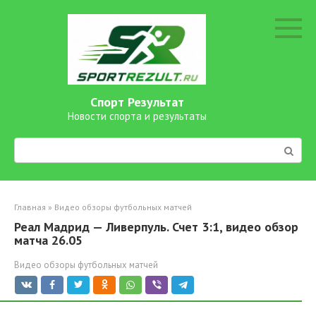
Перейти
к
контенту
Спорт Результат
Новости спорта и результаты
Поиск:
Главная
»
Видео обзоры футбольных матчей
Реал Мадрид — Ливерпуль. Счет 3:1, видео обзор
матча 26.05
Видео обзоры футбольных матчей