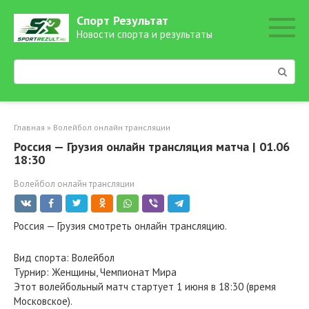
Перейти
Спорт Результат
к
Новости спорта и результаты
контенту
Поиск:
Главная
»
Волейбол онлайн трансляции
Россия — Грузия онлайн трансляция матча | 01.06
18:30
Волейбол онлайн трансляции
Россия — Грузия смотреть онлайн трансляцию.
Вид спорта: Волейбол
Турнир: Женщины, Чемпионат Мира
Этот волейбольный матч стартует 1 июня в 18:30 (время
Московское).