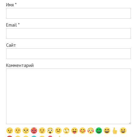
Имя
*
Email
*
Сайт
Комментарий