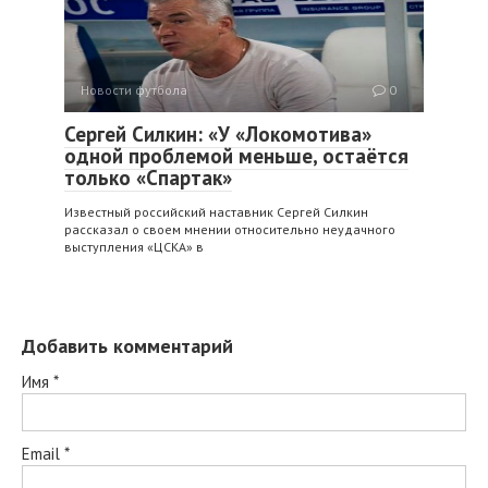
Новости футбола
0
Сергей Силкин: «У «Локомотива»
одной проблемой меньше, остаётся
только «Спартак»
Известный российский наставник Сергей Силкин
рассказал о своем мнении относительно неудачного
выступления «ЦСКА» в
Добавить комментарий
Имя
*
Email
*