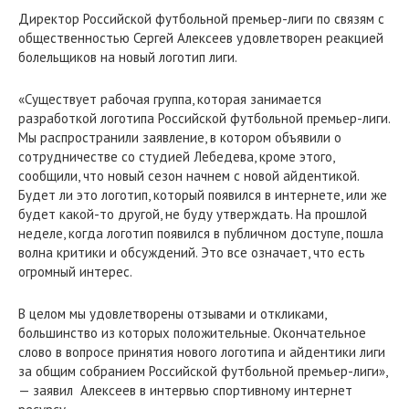
Директор Российской футбольной премьер-лиги по связям с
общественностью Сергей Алексеев удовлетворен реакцией
болельщиков на новый логотип лиги.
«Существует рабочая группа, которая занимается
разработкой логотипа Российской футбольной премьер-лиги.
Мы распространили заявление, в котором объявили о
сотрудничестве со студией Лебедева, кроме этого,
сообщили, что новый сезон начнем с новой айдентикой.
Будет ли это логотип, который появился в интернете, или же
будет какой-то другой, не буду утверждать. На прошлой
неделе, когда логотип появился в публичном доступе, пошла
волна критики и обсуждений. Это все означает, что есть
огромный интерес.
В целом мы удовлетворены отзывами и откликами,
большинство из которых положительные. Окончательное
слово в вопросе принятия нового логотипа и айдентики лиги
за общим собранием Российской футбольной премьер-лиги»,
— заявил Алексеев в интервью спортивному интернет