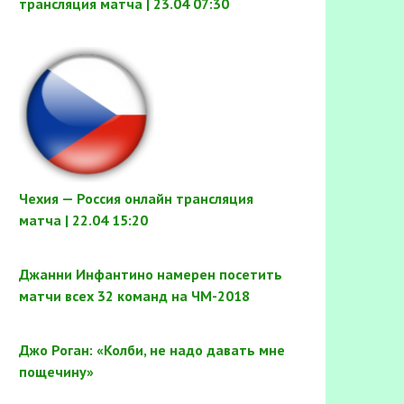
трансляция матча | 23.04 07:30
Чехия — Россия онлайн трансляция
матча | 22.04 15:20
Джанни Инфантино намерен посетить
матчи всех 32 команд на ЧМ-2018
Джо Роган: «Колби, не надо давать мне
пощечину»