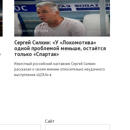
Новости футбола
Сергей Силкин: «У «Локомотива»
одной проблемой меньше, остаётся
е
только «Спартак»
Известный российский наставник Сергей Силкин
рассказал о своем мнении относительно неудачного
выступления «ЦСКА» в
Сайт