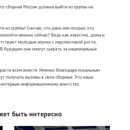
что сборная России должна выйти из группы на
и из группы! Считаю, что рано или поздно это
роизойти именно сейчас? Ведь как известно, дома и
утствуют молодые игроки с перспективой роста,
 В будущем они смогут сыграть за национальные
 расти всем вместе. Именно благодаря локальным
дут получать вызовы в свои сборные. Это наша
в интервью информационному агентству.
жет быть интересно