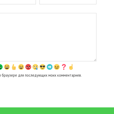
том браузере для последующих моих комментариев.