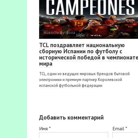
Новости футбола
TCL поздравляет национальную
сборную Испании по футболу с
исторической победой в чемпионат
мира
TCL, один из ведущих мировых брендов бытовой
электроники и премиум-партнер Королевской
испанской футбольной федерации
Добавить комментарий
Имя
*
Email
*